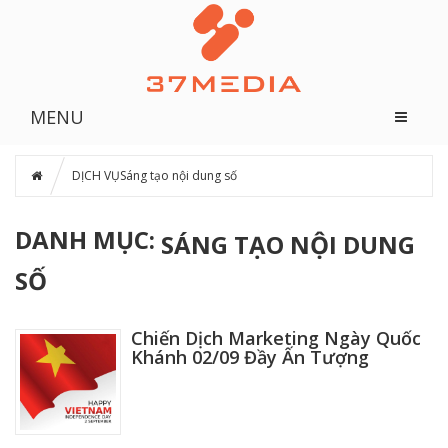
MENU
DỊCH VỤ
Sáng tạo nội dung số
DANH MỤC:
SÁNG TẠO NỘI DUNG
SỐ
Chiến Dịch Marketing Ngày Quốc
Khánh 02/09 Đầy Ấn Tượng
Xem thêm