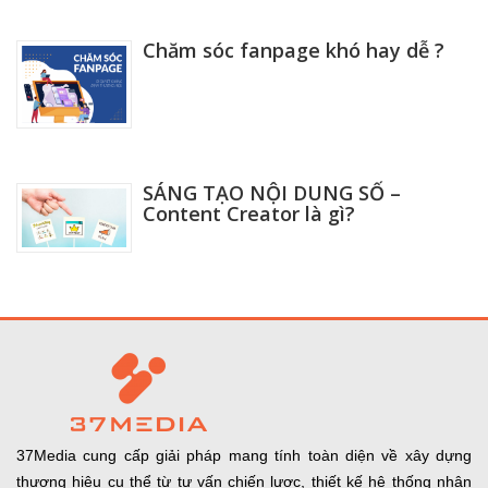
Chăm sóc fanpage khó hay dễ ?
Xem thêm
SÁNG TẠO NỘI DUNG SỐ –
Content Creator là gì?
Xem thêm
37Media cung cấp giải pháp mang tính toàn diện về xây dựng
thương hiệu cụ thể từ tư vấn chiến lược, thiết kế hệ thống nhận