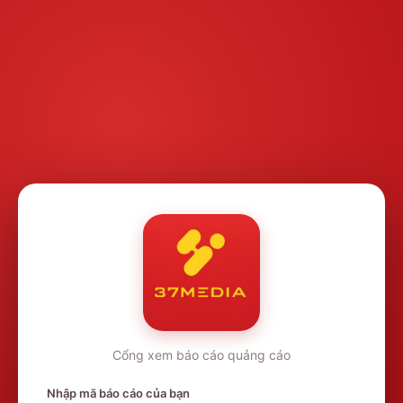
Cổng xem báo cáo quảng cáo
Nhập mã báo cáo của bạn